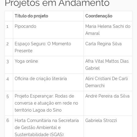
Projetos em Andamento
Título do projeto
Coordenação
1
Pipocando
Maria Helena Sachi do
Amaral
2
Espaço Seguro: O Momento
Carla Regina Silva
Presente
3
Yoga online
Afra Vital Mattos Dias
Gabriel
4
Oficina de criação literária
Alini Cristiani De Carli
Demarchi
5
Projeto Esperançar: Rodas de
André Pereira da Silva
conversa e atuação em rede no
território Lagoa do Sino
6
Horta Comunitária na Secretaria
Gabriela Strozzi
de Gestão Ambiental e
Sustentabilidade (SGAS):