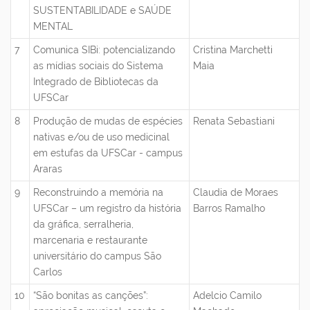
SUSTENTABILIDADE e SAÚDE
MENTAL
7
Comunica SIBi: potencializando
Cristina Marchetti
as mídias sociais do Sistema
Maia
Integrado de Bibliotecas da
UFSCar
8
Produção de mudas de espécies
Renata Sebastiani
nativas e/ou de uso medicinal
em estufas da UFSCar - campus
Araras
9
Reconstruindo a memória na
Claudia de Moraes
UFSCar – um registro da história
Barros Ramalho
da gráfica, serralheria,
marcenaria e restaurante
universitário do campus São
Carlos
10
“São bonitas as canções”:
Adelcio Camilo