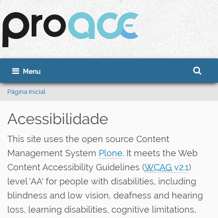
Busca
Toggle navigation
Busca 
Página Inicial
Acessibilidade
This site uses the open source Content
Management System
Plone
. It meets the Web
Content Accessibility Guidelines (
WCAG
v2.1
)
level 'AA' for people with disabilities, including
blindness and low vision, deafness and hearing
loss, learning disabilities, cognitive limitations,