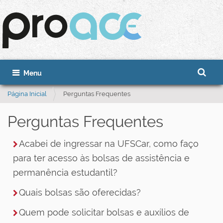
Busca
Toggle navigation
Busca 
Página Inicial
Perguntas Frequentes
Perguntas Frequentes
Acabei de ingressar na UFSCar, como faço
para ter acesso às bolsas de assistência e
permanência estudantil?
Quais bolsas são oferecidas?
Quem pode solicitar bolsas e auxílios de