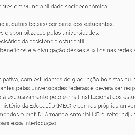
antes em vulnerabilidade socioeconômica.
dia, outras bolsas) por parte dos estudantes.
s disponibilizadas pelas universidades.
isórios da assistência estudantil.
enefícios e a divulgação desses auxílios nas redes s
cipativa, com estudantes de graduação bolsistas ou 
antes pelas universidades federais e deverá ser res
será exclusivamente pelo e-mail institucional dos est
nistério da Educação (MEC) e com as próprias univer
s o prof. Dr Armando Antonialli (Pró-reitor adjunto
para essa interlocução.