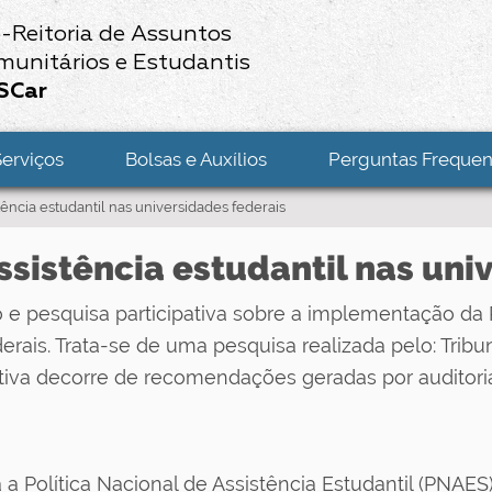
-Reitoria de Assuntos
munitários e Estudantis
SCar
Serviços
Bolsas e Auxílios
Perguntas Frequen
tência estudantil nas universidades federais
ssistência estudantil nas uni
e pesquisa participativa sobre a implementação da Po
rais. Trata-se de uma pesquisa realizada pelo: Trib
iativa decorre de recomendações geradas por auditori
 Política Nacional de Assistência Estudantil (PNAES) 