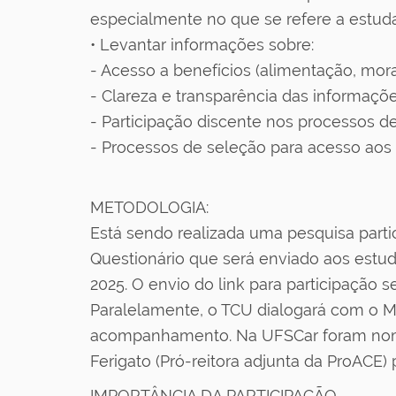
especialmente no que se refere a estud
• Levantar informações sobre:
- Acesso a benefícios (alimentação, mora
- Clareza e transparência das informaçõe
- Participação discente nos processos dec
- Processos de seleção para acesso aos b
METODOLOGIA:
Está sendo realizada uma pesquisa parti
Questionário que será enviado aos estud
2025. O envio do link para participação 
Paralelamente, o TCU dialogará com o Mi
acompanhamento. Na UFSCar foram nomeado
Ferigato (Pró-reitora adjunta da ProACE) 
IMPORTÂNCIA DA PARTICIPAÇÃO