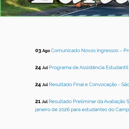
03
Comunicado Novos Ingressos – Pro
Ago
24
Programa de Assistência Estudantil
Jul
24
Resultado Final e Convocação - São
Jul
21
Resultado Preliminar da Avaliação
Jul
janeiro de 2026 para estudantes do Cam