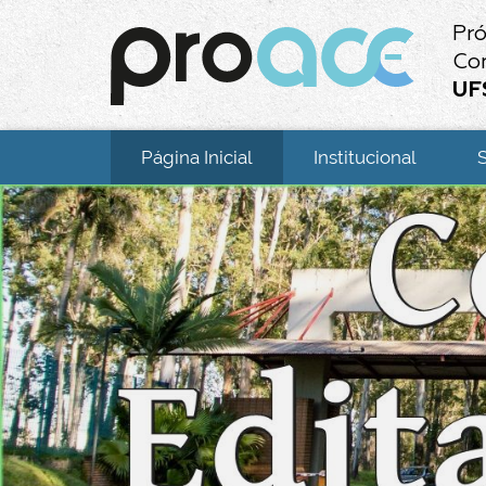
Pró
Co
UF
Página Inicial
Institucional