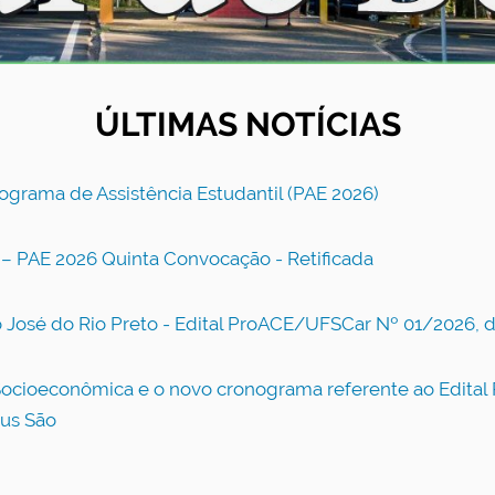
ÚLTIMAS NOTÍCIAS
grama de Assistência Estudantil (PAE 2026)
 – PAE 2026 Quinta Convocação - Retificada
 José do Rio Preto - Edital ProACE/UFSCar Nº 01/2026, d
 Socioeconômica e o novo cronograma referente ao Edita
pus São